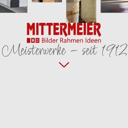
Meisterwerke – seit 1912