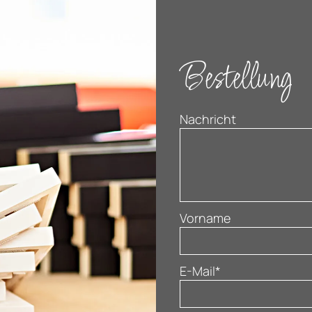
Bestellung
Nachricht
Vorname
E-Mail*