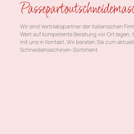
Passepartout­schneide­mas
Wir sind Vertriebspartner der italienischen Fir
Wert auf kompetente Beratung vor Ort legen, t
mit uns in Kontakt. Wir beraten Sie zum aktuel
Schneidemaschinen-Sortiment.